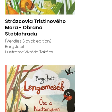
Strázcovia Tristinového
Mora - Obrana
Steblohradu
(Verdies Slovak edition)
Berg Judit
Illustrator: Viktória Takács