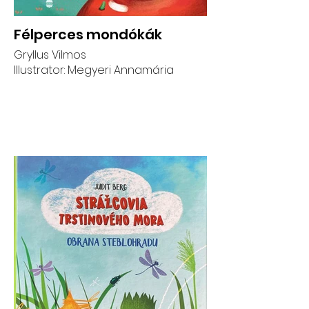
Félperces mondókák
Gryllus Vilmos
Illustrator: Megyeri Annamária