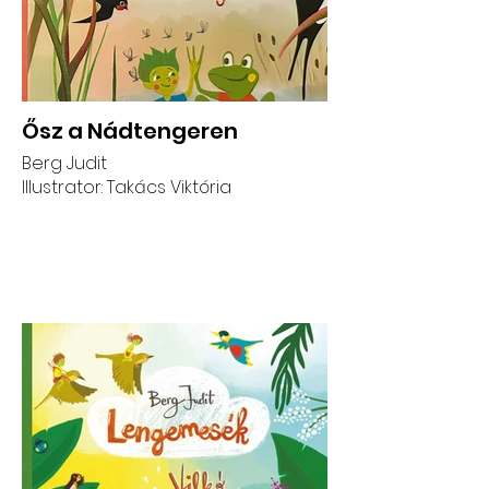
Ősz a Nádtengeren
Berg Judit
Illustrator: Takács Viktória