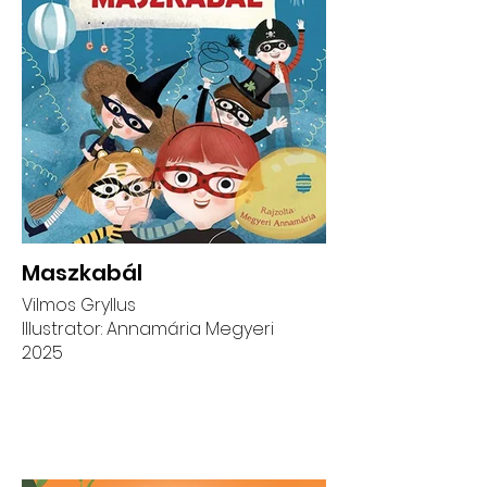
Maszkabál
Vilmos Gryllus
Illustrator: Annamária Megyeri
2025