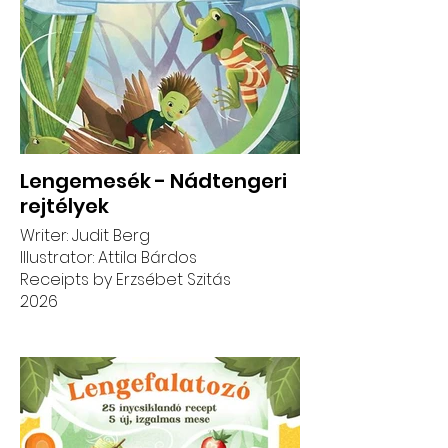
Lengemesék - Nádtengeri
rejtélyek
Writer: Judit Berg
Illustrator: Attila Bárdos
Receipts by Erzsébet Szitás
2026