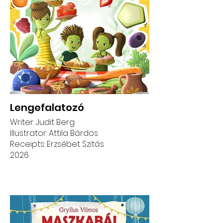
Lengefalatozó
Writer: Judit Berg
Illustrator: Attila Bárdos
Receipts: Erzsébet Szitás
2026