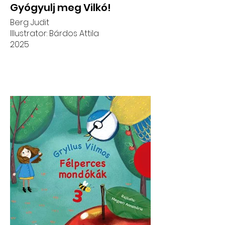
Gyógyulj meg Vilkó!
Berg Judit
Illustrator: Bárdos Attila
2025