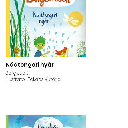
Nádtengeri nyár
Berg Judit
Illustrator: Takács Viktória