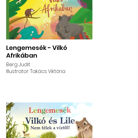
Lengemesék - Vilkó
Afrikában
Berg Judit
Illustrator: Takács Viktória