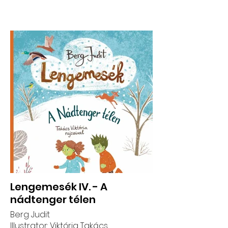
Lengemesék IV. - A
nádtenger télen
Berg Judit
Illustrator: Viktória Takács