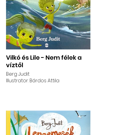
Vilkó és Lile - Nem félek a
víztől
Berg Judit
Illustrator: Bárdos Attila