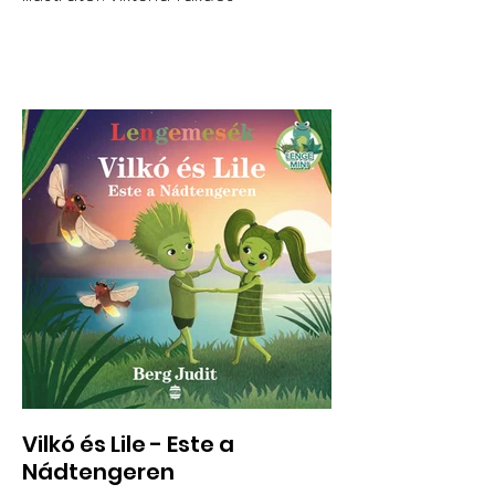
Vilkó és Lile - Este a
Nádtengeren